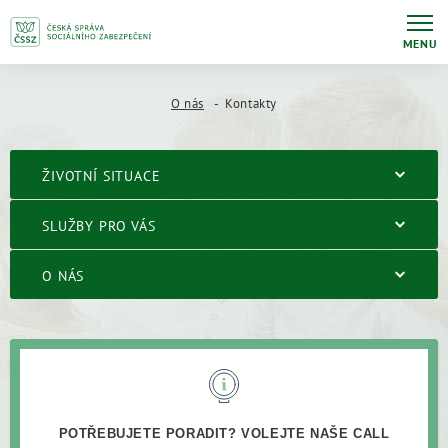
MENU
O nás
Kontakty
ŽIVOTNÍ SITUACE
SLUŽBY PRO VÁS
O NÁS
POTŘEBUJETE PORADIT? VOLEJTE NAŠE CALL