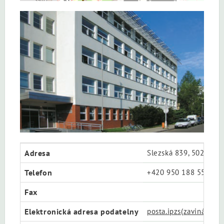
Adresa
Slezská 839, 502 00 H
Telefon
+420 950 188 555
Fax
Elektronická adresa podatelny
posta.ipzs(zavináč)css