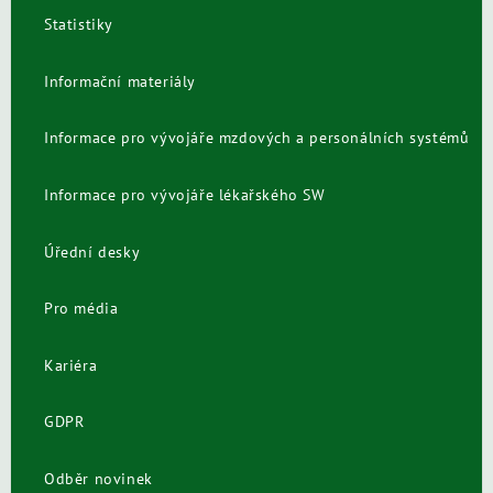
Statistiky
Informační materiály
Informace pro vývojáře mzdových a personálních systémů
Informace pro vývojáře lékařského SW
Úřední desky
Pro média
Kariéra
GDPR
Odběr novinek