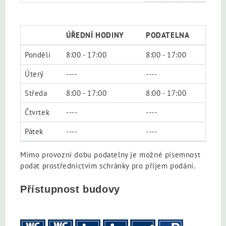
ÚŘEDNÍ HODINY
PODATELNA
Pondělí
8:00 - 17:00
8:00 - 17:00
Úterý
----
----
Středa
8:00 - 17:00
8:00 - 17:00
Čtvrtek
----
----
Pátek
----
----
Mimo provozní dobu podatelny je možné písemnost
podat prostřednictvím schránky pro příjem podání.
Přístupnost budovy