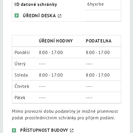
ID datové schránky
6hyxrbe
ÚŘEDNÍ DESKA
ÚŘEDNÍ HODINY
PODATELNA
Pondělí
8:00 - 17:00
8:00 - 17:00
Úterý
----
----
Středa
8:00 - 17:00
8:00 - 17:00
Čtvrtek
----
----
Pátek
----
----
Mimo provozní dobu podatelny je možné písemnost
podat prostřednictvím schránky pro příjem podání.
PŘÍSTUPNOST BUDOVY