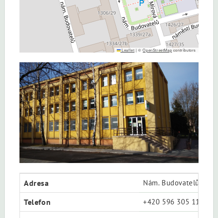
Leaflet
|
©
OpenStreetMap
contributors
Adresa
Nám. Budovatelů 1333
Telefon
+420 596 305 111