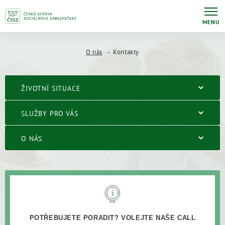
MENU
O nás
Kontakty
ŽIVOTNÍ SITUACE
SLUŽBY PRO VÁS
O NÁS
POTŘEBUJETE PORADIT? VOLEJTE NAŠE CALL