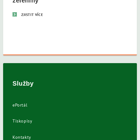
zeleniny
ZJISTIT VÍCE
Služby
ePortál
Tiskopisy
Kontakty