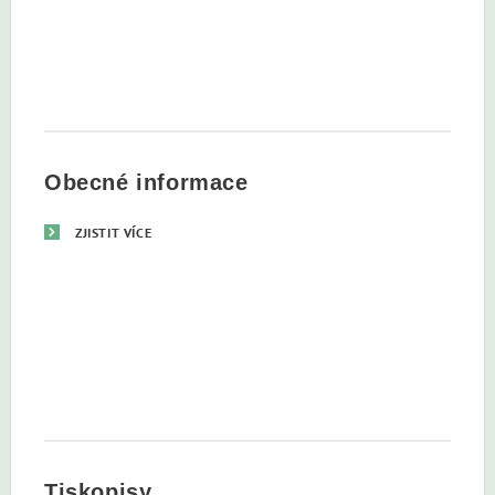
Obecné informace
ZJISTIT VÍCE
Tiskopisy