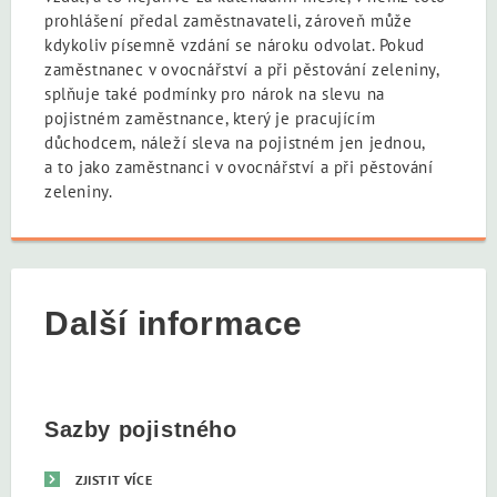
prohlášení předal zaměstnavateli, zároveň může
kdykoliv písemně vzdání se nároku odvolat. Pokud
zaměstnanec v ovocnářství a při pěstování zeleniny,
splňuje také podmínky pro nárok na slevu na
pojistném zaměstnance, který je pracujícím
důchodcem, náleží sleva na pojistném jen jednou,
a to jako zaměstnanci v ovocnářství a při pěstování
zeleniny.
Další informace
Sazby pojistného
ZJISTIT VÍCE