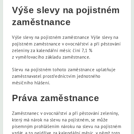
Výše slevy na pojistném
zaměstnance
Výše slevy na pojistném zaměstnance Výše slevy na
pojistném zaměstnance v ovocnářství a při pěstování
zeleniny za kalendářní měsíc činí 7,1 %
z vyměřovacího základu zaměstnance.
Slevu na pojistném tohoto zaměstnance uplatňuje
zaměstnavatel prostřednictvím jednotného
měsíčního hlášení.
Práva zaměstnance
Zaměstnanec v ovocnářství a při pěstování zeleniny,
který má nárok na slevu na pojistném, se může
písemným prohlášením nároku na slevu na pojistném
vzdát, a to nejdříve za kalendářní měsíc, v němž toto