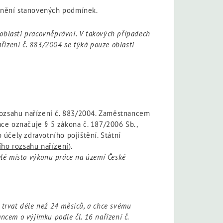
splnění stanovených podmínek.
v oblasti pracovněprávní. V takových případech
ařízení č. 883/2004 se týká pouze oblasti
ozsahu nařízení č. 883/2004. Zaměstnancem
ce označuje § 5 zákona č. 187/2006 Sb.,
účely zdravotního pojištění. Státní
ího rozsahu nařízení
).
alé místo výkonu práce na území České
 trvat déle než 24 měsíců, a chce svému
cem o výjimku podle čl. 16 nařízení č.