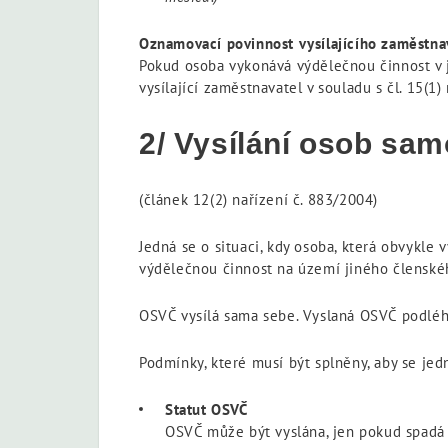
Oznamovací povinnost vysílajícího zaměstna
Pokud osoba vykonává výdělečnou činnost v ji
vysílající zaměstnavatel v souladu s čl. 15(1
2/ Vysílání osob sa
(článek 12(2) nařízení č. 883/2004)
Jedná se o situaci, kdy osoba, která obvykl
výdělečnou činnost na území jiného členskéh
OSVČ vysílá sama sebe. Vyslaná OSVČ podléhá
Podmínky, které musí být splněny, aby se jed
Statut OSVČ
OSVČ může být vyslána, jen pokud spadá 