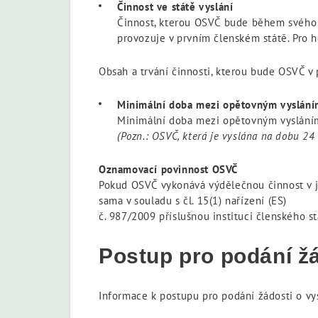
Činnost ve státě vyslání
Činnost, kterou
OSVČ bude během svého v
provozuje v prvním členském státě. Pro 
Obsah a trvání činnosti, kterou bude OSVČ v 
Minimální doba mezi opětovným vyslán
Minimální doba mezi opětovným vysláním
(Pozn.: OSVČ, která je vyslána na dobu 2
Oznamovací povinnost OSVČ
Pokud OSVČ vykonává výdělečnou činnost v jin
sama v souladu s čl. 15(1) nařízení (ES)
č. 987/2009 příslušnou instituci členského st
Postup pro podání žá
Informace k postupu pro podání žádosti o vy