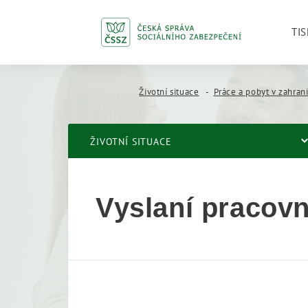
TIS
Životní situace
Práce a pobyt v zahrani
ŽIVOTNÍ SITUACE
Vyslaní pracovn