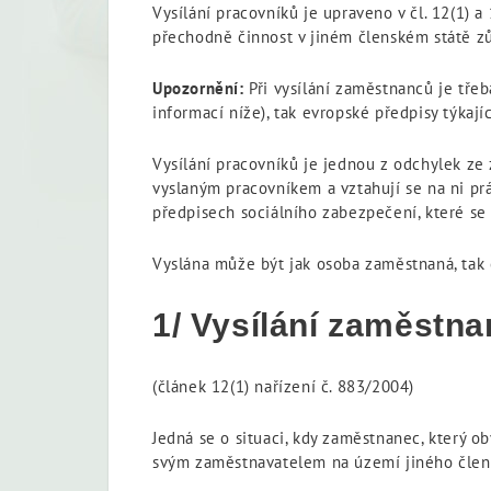
Vysílání pracovníků je upraveno v čl. 12(1) a
přechodně činnost v jiném členském státě zů
Upozornění:
Při vysílání zaměstnanců je třeb
informací níže), tak evropské předpisy týkaj
Vysílání pracovníků je jednou z odchylek ze 
vyslaným pracovníkem a vztahují se na ni pr
předpisech sociálního zabezpečení, které se v
Vyslána může být jak osoba zaměstnaná, tak
1/ Vysílání zaměstn
(článek 12(1) nařízení č. 883/2004)
Jedná se o situaci, kdy zaměstnanec, který 
svým zaměstnavatelem na území jiného člens