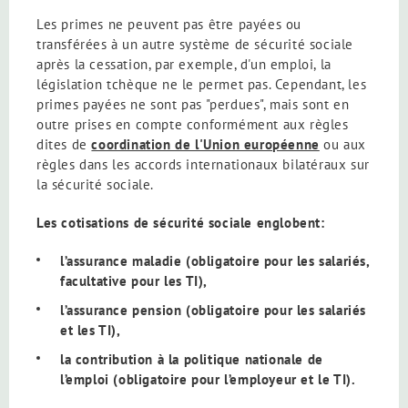
Les primes ne peuvent pas être payées ou
transférées à un autre système de sécurité sociale
après la cessation, par exemple, d'un emploi, la
législation tchèque ne le permet pas. Cependant, les
primes payées ne sont pas "perdues", mais sont en
outre prises en compte conformément aux règles
dites de
coordination de l'Union européenne
ou aux
règles dans les accords internationaux bilatéraux sur
la sécurité sociale.
Les cotisations de sécurité sociale englobent:
l’assurance maladie (obligatoire pour les salariés,
facultative pour les TI),
l’assurance pension (obligatoire pour les salariés
et les TI),
la contribution à la politique nationale de
l’emploi (obligatoire pour l’employeur et le TI).