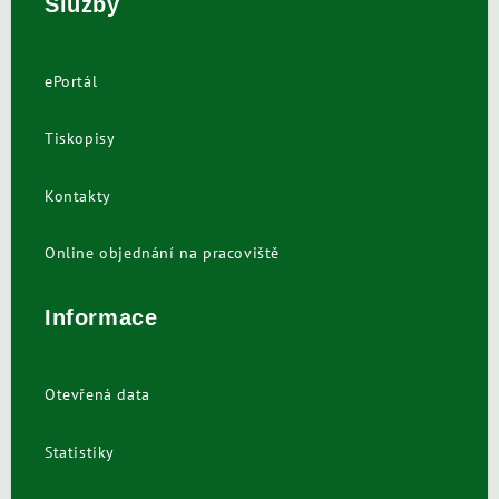
Služby
ePortál
Tiskopisy
Kontakty
Online objednání na pracoviště
Informace
Otevřená data
Statistiky