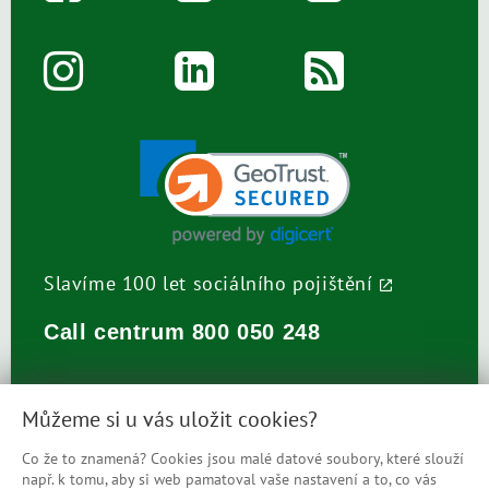
Slavíme 100 let sociálního pojištění
Call centrum
800 050 248
Můžeme si u vás uložit cookies?
Co že to znamená? Cookies jsou malé datové soubory, které slouží
např. k tomu, aby si web pamatoval vaše nastavení a to, co vás
Prohlášení o přístupnosti