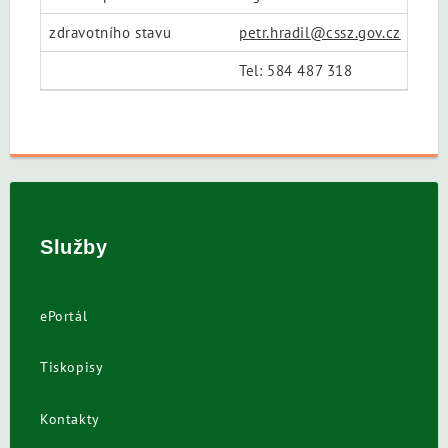
zdravotního stavu
petr.hradil@cssz.gov.cz
Tel: 584 487 318
Služby
ePortál
Tiskopisy
Kontakty