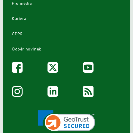
Pro média
Kariéra
GDPR
Odběr novinek