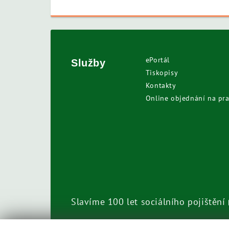
ePortál
Služby
Tiskopisy
Kontakty
Online objednání na pra
Slavíme 100 let sociálního pojištění
Call centrum
800 050 248