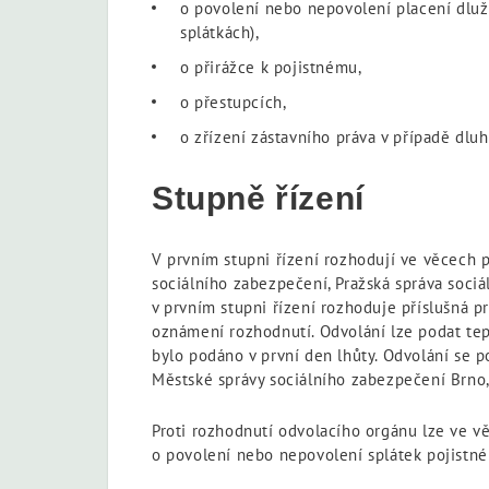
o povolení nebo nepovolení placení dluž
splátkách),
o přirážce k pojistnému,
o přestupcích,
o zřízení zástavního práva v případě dlu
Stupně řízení
V prvním stupni řízení rozhodují ve věcech p
sociálního zabezpečení, Pražská správa soci
v prvním stupni řízení rozhoduje příslušná p
oznámení rozhodnutí. Odvolání lze podat tep
bylo podáno v první den lhůty. Odvolání se p
Městské správy sociálního zabezpečení Brno,
Proti rozhodnutí odvolacího orgánu lze ve 
o povolení nebo nepovolení splátek pojistné