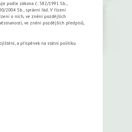
uje podle zákona č. 582/1991 Sb.,
0/2004 Sb., správní řád. V řízení
zení o nich, ve znění pozdějších
městnanosti, ve znění pozdějších předpisů,
ištění, a příspěvek na státní politiku