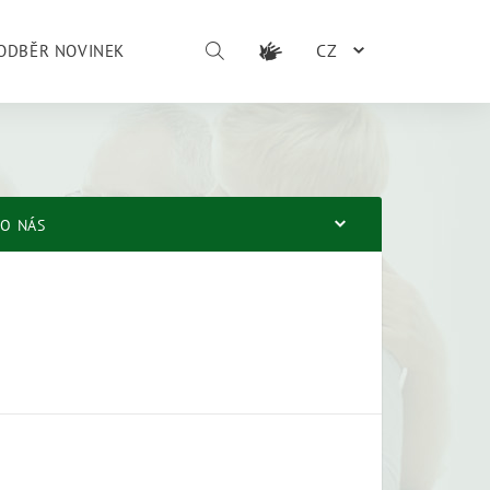
CZ
ODBĚR NOVINEK
O NÁS