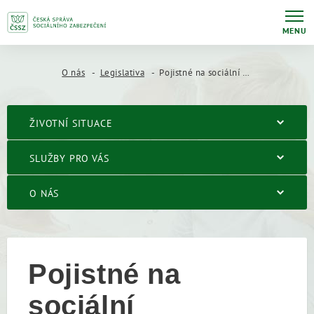
MENU
O nás
Legislativa
Pojistné na sociální zabezpečení
ŽIVOTNÍ SITUACE
SLUŽBY PRO VÁS
O NÁS
Pojistné na
sociální