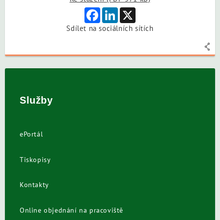
Facebook
LinkedIn
X
Sdílet na sociálních sítích
Služby
ePortál
Tiskopisy
Kontakty
Online objednání na pracoviště