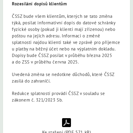
Rozesílání dopisů klientům
ČSSZ bude všem klientům, kterých se tato změna
týká, posílat informativní dopis do datové schránky
fyzické osoby (pokud ji klienti mají zřízenou) nebo
poštou na jejich adresu. Informaci o změně
splatnosti najdou klienti také ve zprávě pro příjemce
u platby na běžný účet nebo na výplatním dokladu.
Dopisy bude ČSSZ posílat v průběhu března 2025
a do ZSS v průběhu června 2025.
Uvedená změna se nedotkne důchodů, které ČSSZ
zasílá do zahraničí.
Redukce splatností provádí ČSSZ v souladu se
zákonem č. 321/2023 Sb.
Ke stažení (PDF 571 kB)