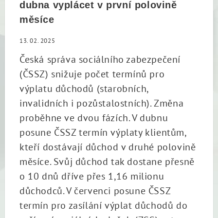
dubna vyplácet v první polovině
měsíce
13. 02. 2025
Česká správa sociálního zabezpečení
(ČSSZ) snižuje počet termínů pro
výplatu důchodů (starobních,
invalidních i pozůstalostních). Změna
proběhne ve dvou fázích. V dubnu
posune ČSSZ termín výplaty klientům,
kteří dostávají důchod v druhé polovině
měsíce. Svůj důchod tak dostane přesně
o 10 dnů dříve přes 1,16 milionu
důchodců. V červenci posune ČSSZ
termín pro zasílání výplat důchodů do