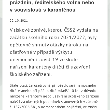
prázdnin, ředitelského volna nebo
v souvislosti s karanténou
22. 10. 2021
V tiskové zprávě, kterou ČSSZ vydala na
začátku školního roku 2021/2022, byly
opětovně shrnuty otázky nároku na
ošetřovné v případě výskytu
onemocnění covid-19 ve škole –
nařízení karantény dítěti či uzavření
školského zařízení.
Stále platí
, že ošetřovné při ošetřování nemocného
dítěte anebo při péči o dítě mladší 10 let z důvodu
nařízené karantény nebo uzavření školského zařízení
náleží za obecných podmínek stanovených v zákoně
č. 187/2006 Sb., o nemocenském pojištění, ve znění