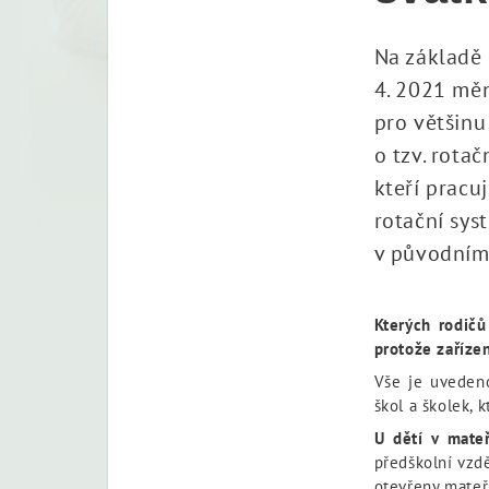
Na základě 
4. 2021 měn
pro většinu
o tzv. rotač
kteří pracu
rotační sys
v původním
Kterých rodičů
protože zařízen
Vše je uvede
škol a školek, k
U dětí v mate
předškolní vzd
otevřeny mateř