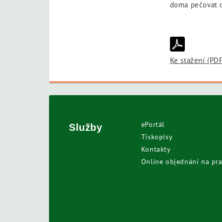
doma pečovat o 
Ke stažení (PD
ePortál
Služby
Tiskopisy
Kontakty
Online objednání na pra