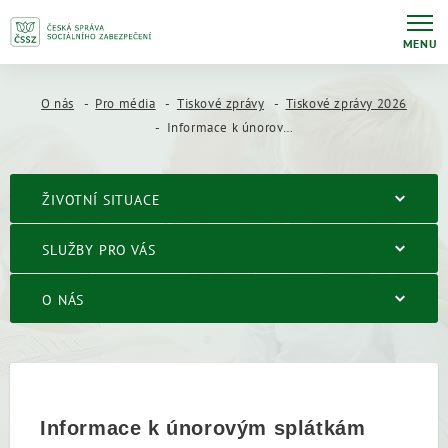
MENU
O nás
Pro média
Tiskové zprávy
Tiskové zprávy 2026
Informace k únorovým splátkám důchodů
ŽIVOTNÍ SITUACE
SLUŽBY PRO VÁS
O NÁS
Informace k únorovým splátkám