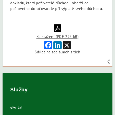
dokladu, který poživatelé důchodu obdrží od
poštovního doručovatele při výplatě svého důchodu.
Ke stažení (PDF 225 kB)
Facebook
LinkedIn
X
Sdílet na sociálních sítích
Služby
ePortál