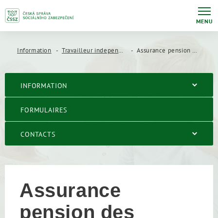
MENU
Information
Travailleur independant
Assurance pension des travailleurs indépendants
INFORMATION
FORMULAIRES
CONTACTS
Assurance
pension des