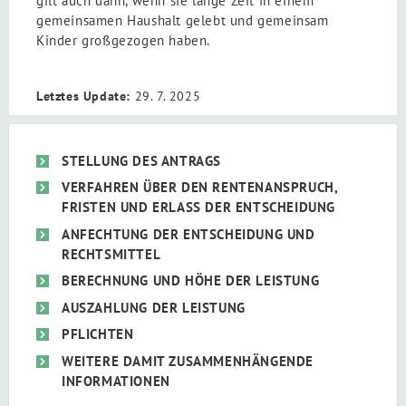
gilt auch dann, wenn sie lange Zeit in einem
gemeinsamen Haushalt gelebt und gemeinsam
Kinder großgezogen haben.
Letztes Update:
29. 7. 2025
STELLUNG DES ANTRAGS
VERFAHREN ÜBER DEN RENTENANSPRUCH,
FRISTEN UND ERLASS DER ENTSCHEIDUNG
ANFECHTUNG DER ENTSCHEIDUNG UND
RECHTSMITTEL
BERECHNUNG UND HÖHE DER LEISTUNG
AUSZAHLUNG DER LEISTUNG
PFLICHTEN
WEITERE DAMIT ZUSAMMENHÄNGENDE
INFORMATIONEN